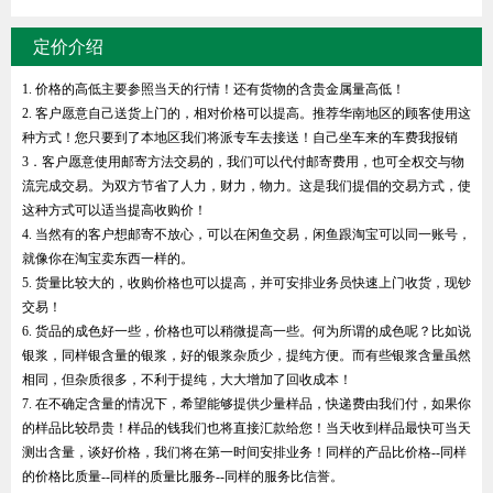
定价介绍
1. 价格的高低主要参照当天的行情！还有货物的含贵金属量高低！
2. 客户愿意自己送货上门的，相对价格可以提高。推荐华南地区的顾客使用这
种方式！您只要到了本地区我们将派专车去接送！自己坐车来的车费我报销
3．客户愿意使用邮寄方法交易的，我们可以代付邮寄费用，也可全权交与物
流完成交易。为双方节省了人力，财力，物力。这是我们提倡的交易方式，使
这种方式可以适当提高收购价！
4. 当然有的客户想邮寄不放心，可以在闲鱼交易，闲鱼跟淘宝可以同一账号，
就像你在淘宝卖东西一样的。
5. 货量比较大的，收购价格也可以提高，并可安排业务员快速上门收货，现钞
交易！
6. 货品的成色好一些，价格也可以稍微提高一些。何为所谓的成色呢？比如说
银浆，同样银含量的银浆，好的银浆杂质少，提纯方便。而有些银浆含量虽然
相同，但杂质很多，不利于提纯，大大增加了回收成本！
7. 在不确定含量的情况下，希望能够提供少量样品，快递费由我们付，如果你
的样品比较昂贵！样品的钱我们也将直接汇款给您！当天收到样品最快可当天
测出含量，谈好价格，我们将在第一时间安排业务！同样的产品比价格--同样
的价格比质量--同样的质量比服务--同样的服务比信誉。